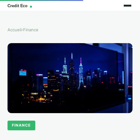
Accueil
›
Finance
FINANCE