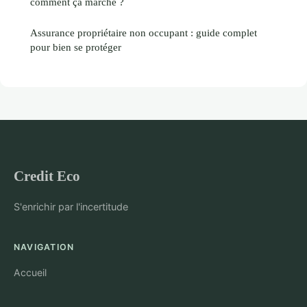
comment ça marche ?
Assurance propriétaire non occupant : guide complet
pour bien se protéger
Credit Eco
S'enrichir par l'incertitude
NAVIGATION
Accueil