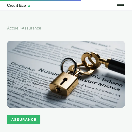
Accueil
›
Assurance
ASSURANCE