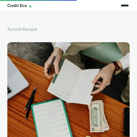
Accueil
›
Banque