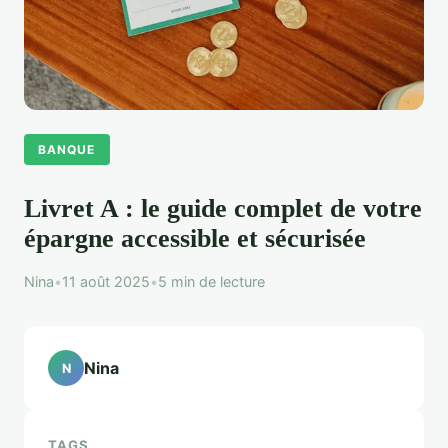
BANQUE
Livret A : le guide complet de votre
épargne accessible et sécurisée
Nina
•
11 août 2025
•
5 min de lecture
Nina
N
TAGS