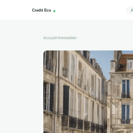
A
Accueil
›
Immobilier