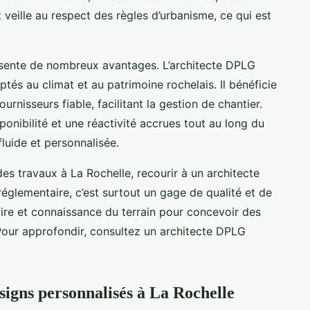
 veille au respect des règles d’urbanisme, ce qui est
résente de nombreux avantages. L’architecte DPLG
tés au climat et au patrimoine rochelais. Il bénéficie
urnisseurs fiable, facilitant la gestion de chantier.
ponibilité et une réactivité accrues tout au long du
fluide et personnalisée.
es travaux à La Rochelle, recourir à un architecte
réglementaire, c’est surtout un gage de qualité et de
faire et connaissance du terrain pour concevoir des
Pour approfondir, consultez un architecte DPLG
esigns personnalisés à La Rochelle