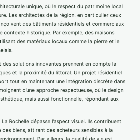
hitecturale unique, où le respect du patrimoine local
re. Les architectes de la région, en particulier ceux
conçoivent des bâtiments résidentiels et commerciaux
e contexte historique. Par exemple, des maisons
utilisant des matériaux locaux comme la pierre et le
elais.
des solutions innovantes prennent en compte la
ques et la proximité du littoral. Un projet résidentiel
port tout en maintenant une intégration discrète dans
témoignent d’une approche respectueuse, où le design
esthétique, mais aussi fonctionnelle, répondant aux
La Rochelle dépasse l’aspect visuel. Ils contribuent
e des biens, attirant des acheteurs sensibles à la
environnement. Par ailleurs, la qualité de vie est