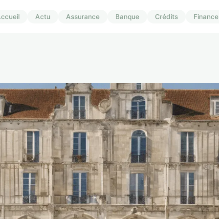
ccueil
Actu
Assurance
Banque
Crédits
Finance