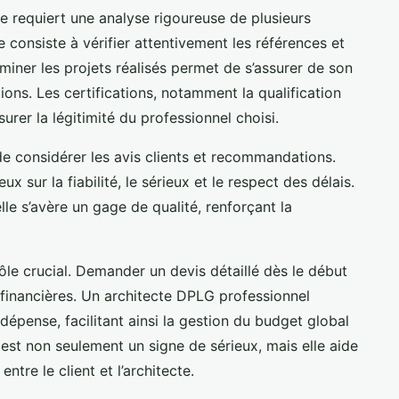
e requiert une analyse rigoureuse de plusieurs
 consiste à vérifier attentivement les références et
xaminer les projets réalisés permet de s’assurer de son
tions. Les certifications, notamment la qualification
urer la légitimité du professionnel choisi.
l de considérer les avis clients et recommandations.
x sur la fiabilité, le sérieux et le respect des délais.
le s’avère un gage de qualité, renforçant la
rôle crucial. Demander un devis détaillé dès le début
 financières. Un architecte DPLG professionnel
épense, facilitant ainsi la gestion du budget global
est non seulement un signe de sérieux, mais elle aide
ntre le client et l’architecte.