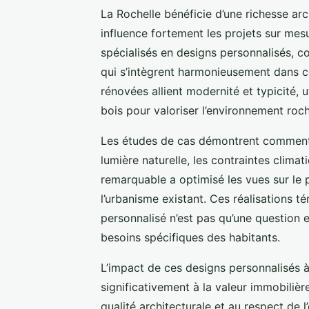
La Rochelle bénéficie d’une richesse arc
influence fortement les projets sur mesu
spécialisés en designs personnalisés, 
qui s’intègrent harmonieusement dans c
rénovées allient modernité et typicité, 
bois pour valoriser l’environnement roch
Les études de cas démontrent comment 
lumière naturelle, les contraintes climati
remarquable a optimisé les vues sur le 
l’urbanisme existant. Ces réalisations 
personnalisé n’est pas qu’une question 
besoins spécifiques des habitants.
L’impact de ces designs personnalisés à 
significativement à la valeur immobilièr
qualité architecturale et au respect de l’