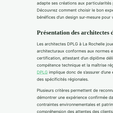
adapte ses créations aux particularités 
Découvrez comment choisir le bon expert
bénéfices d’un design sur-mesure pour v
Présentation des architectes 
Les architectes DPLG à La Rochelle jouen
architecturaux conformes aux normes en
certification, attestant d’un diplôme dé
compétence technique et la maîtrise ré
DPLG
implique donc de s’assurer d’une 
des spécificités régionales.
Plusieurs critères permettent de reconna
démontrer une expérience confirmée dans
contraintes environnementales et patri
compréhension des attentes des clients