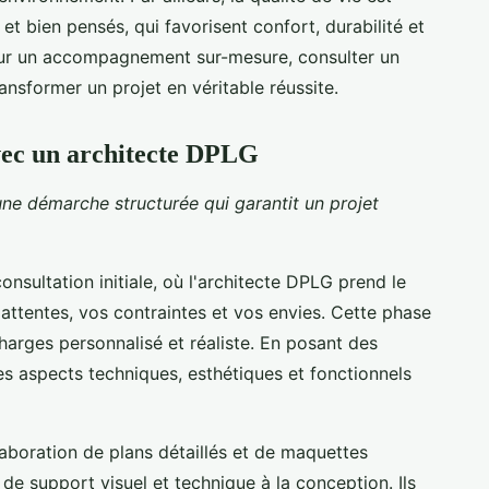
t bien pensés, qui favorisent confort, durabilité et
 Pour un accompagnement sur-mesure, consulter un
ansformer un projet en véritable réussite.
vec un architecte DPLG
une démarche structurée qui garantit un projet
nsultation initiale, où l'architecte DPLG prend le
tentes, vos contraintes et vos envies. Cette phase
charges personnalisé et réaliste. En posant des
 les aspects techniques, esthétiques et fonctionnels
laboration de plans détaillés et de maquettes
e support visuel et technique à la conception. Ils