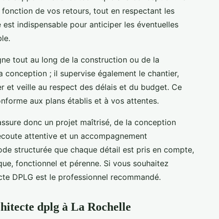
 fonction de vos retours, tout en respectant les
 est indispensable pour anticiper les éventuelles
le.
ne tout au long de la construction ou de la
a conception ; il supervise également le chantier,
r et veille au respect des délais et du budget. Ce
onforme aux plans établis et à vos attentes.
ssure donc un projet maîtrisé, de la conception
e écoute attentive et un accompagnement
ode structurée que chaque détail est pris en compte,
tique, fonctionnel et pérenne. Si vous souhaitez
ecte DPLG est le professionnel recommandé.
chitecte dplg à La Rochelle