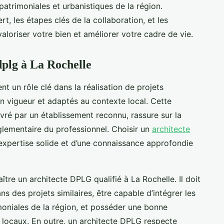
patrimoniales et urbanistiques de la région.
, les étapes clés de la collaboration, et les
aloriser votre bien et améliorer votre cadre de vie.
dplg à La Rochelle
t un rôle clé dans la réalisation de projets
 vigueur et adaptés au contexte local. Cette
livré par un établissement reconnu, rassure sur la
glementaire du professionnel. Choisir un
architecte
expertise solide et d’une connaissance approfondie
ître un architecte DPLG qualifié à La Rochelle. Il doit
 des projets similaires, être capable d’intégrer les
moniales de la région, et posséder une bonne
 locaux. En outre, un architecte DPLG respecte