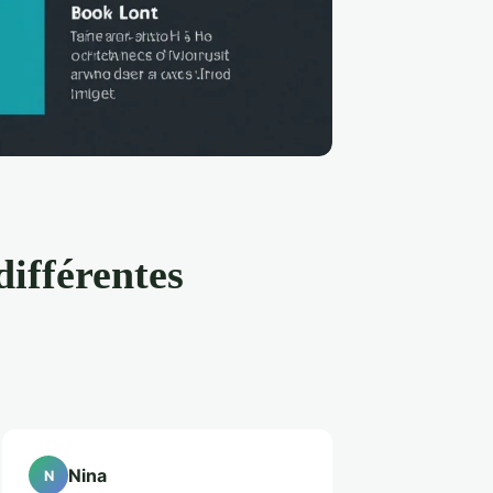
différentes
Nina
N