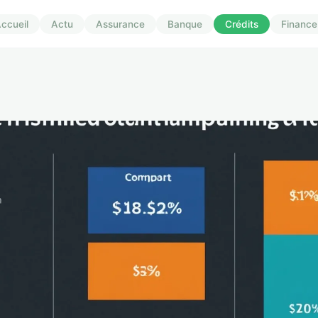
ccueil
Actu
Assurance
Banque
Crédits
Finance