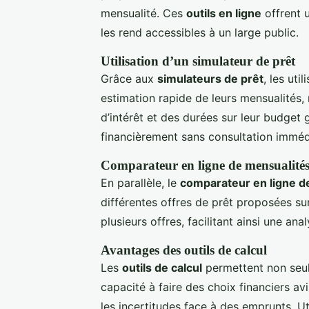
mensualité. Ces
outils en ligne
offrent u
les rend accessibles à un large public.
Utilisation d’un simulateur de prêt
Grâce aux
simulateurs de prêt
, les ut
estimation rapide de leurs mensualités
d’intérêt et des durées sur leur budget 
financièrement sans consultation imméd
Comparateur en ligne de mensualité
En parallèle, le
comparateur en ligne d
différentes offres de prêt proposées su
plusieurs offres, facilitant ainsi une a
Avantages des outils de calcul
Les
outils de calcul
permettent non seul
capacité à faire des choix financiers av
les incertitudes face à des emprunts. U