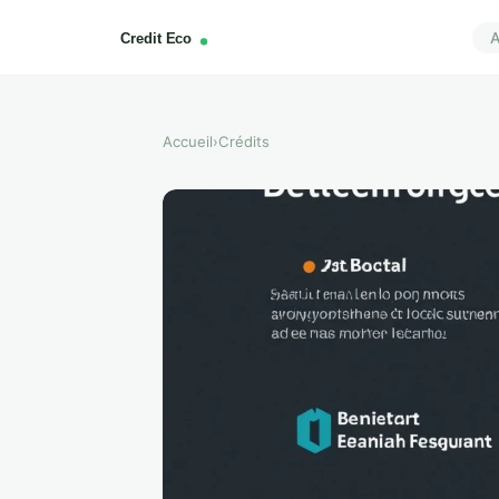
A
Accueil
›
Crédits