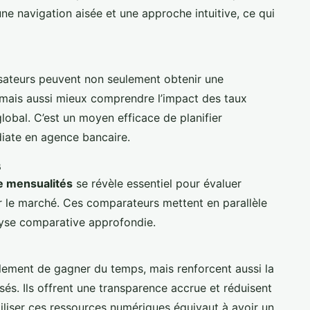
ne navigation aisée et une approche intuitive, ce qui
ilisateurs peuvent non seulement obtenir une
, mais aussi mieux comprendre l’impact des taux
global. C’est un moyen efficace de planifier
iate en agence bancaire.
s
e mensualités
se révèle essentiel pour évaluer
r le marché. Ces comparateurs mettent en parallèle
nalyse comparative approfondie.
ement de gagner du temps, mais renforcent aussi la
isés. Ils offrent une transparence accrue et réduisent
tiliser ces ressources numériques équivaut à avoir un