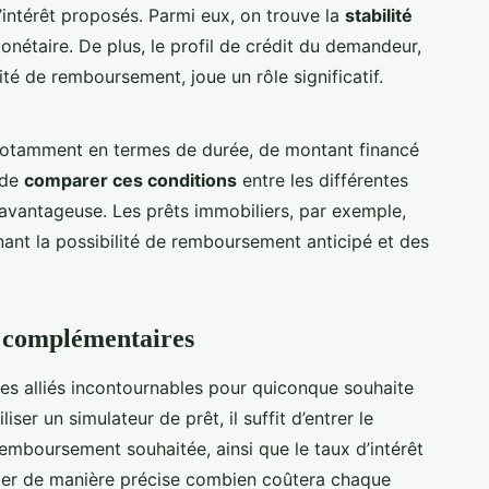
d’intérêt proposés. Parmi eux, on trouve la
stabilité
e monétaire. De plus, le profil de crédit du demandeur,
é de remboursement, joue un rôle significatif.
 notamment en termes de durée, de montant financé
l de
comparer ces conditions
entre les différentes
s avantageuse. Les prêts immobiliers, par exemple,
ant la possibilité de remboursement anticipé et des
es complémentaires
es alliés incontournables pour quiconque souhaite
iser un simulateur de prêt, il suffit d’entrer le
emboursement souhaitée, ainsi que le taux d’intérêt
uler de manière précise combien coûtera chaque