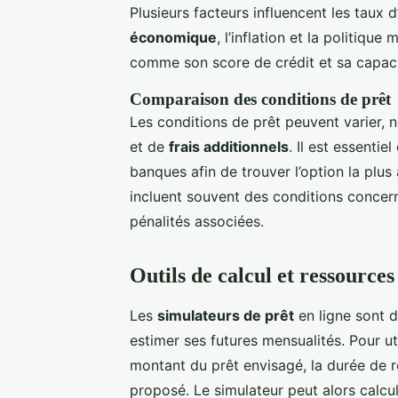
Plusieurs facteurs influencent les taux 
économique
, l’inflation et la politiqu
comme son score de crédit et sa capacit
Comparaison des conditions de prêt
Les conditions de prêt peuvent varier,
et de
frais additionnels
. Il est essentie
banques afin de trouver l’option la plu
incluent souvent des conditions concern
pénalités associées.
Outils de calcul et ressourc
Les
simulateurs de prêt
en ligne sont d
estimer ses futures mensualités. Pour util
montant du prêt envisagé, la durée de r
proposé. Le simulateur peut alors calc