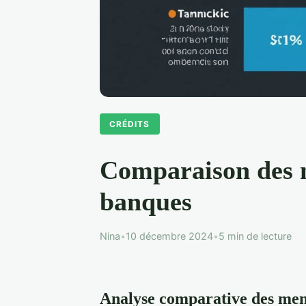
CRÉDITS
Comparaison des me
banques
Nina
•
10 décembre 2024
•
5 min de lecture
Analyse comparative des mens