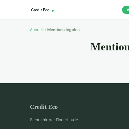
A
Accueil
›
Mentions légales
Mention
Credit Eco
S'enrichir par l'incertitude