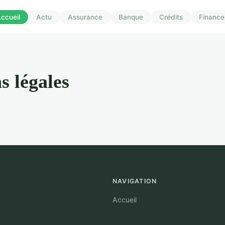
ccueil
Actu
Assurance
Banque
Crédits
Finance
s légales
NAVIGATION
Accueil