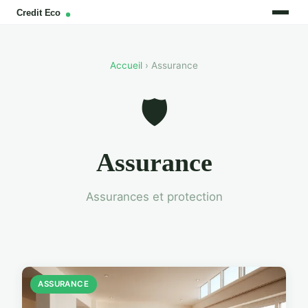
Accueil
› Assurance
🛡️
Assurance
Assurances et protection
ASSURANCE