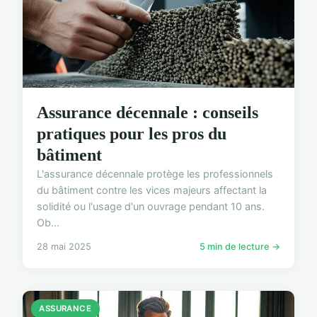
Assurance décennale : conseils
pratiques pour les pros du
bâtiment
L'assurance décennale protège les professionnels
du bâtiment contre les vices majeurs affectant la
solidité ou l'usage d'un ouvrage pendant 10 ans.
Ob...
28 mai 2025
5 min de lecture →
ASSURANCE