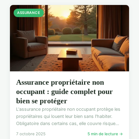
ASSURANCE
Assurance propriétaire non
occupant : guide complet pour
bien se protéger
L'assurance propriétaire non occupant protège les
propriétaires qui louent leur bien sans l'habiter.
Obligatoire dans certains cas, elle couvre risque...
7 octobre 2025
5 min de lecture →