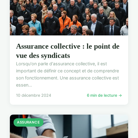
Assurance collective : le point de
vue des syndicats
Lorsqu'on parle d'assurance collective, il est
important de définir ce concept et de comprendre
son fonctionnement. Une assurance collective est
essen...
10 décembre 2024
6 min de lecture →
ASSURANCE