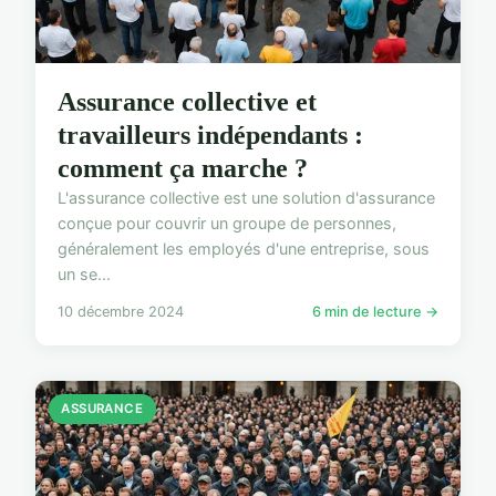
Assurance collective et
travailleurs indépendants :
comment ça marche ?
L'assurance collective est une solution d'assurance
conçue pour couvrir un groupe de personnes,
généralement les employés d'une entreprise, sous
un se...
10 décembre 2024
6 min de lecture →
ASSURANCE