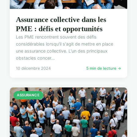
Assurance collective dans les
PME : défis et opportunités
Les PME rencontrent souvent des défis
considérables lorsqu'il s'agit de mettre en place
une assurance collective. L'un des principaux
obstacles concer...
10 décembre 2024
5 min de lecture →
ASSURANCE