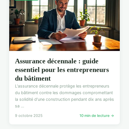
Assurance décennale : guide
essentiel pour les entrepreneurs
du bâtiment
L'assurance décennale protège les entrepreneurs
du bâtiment contre les dommages compromettant
la solidité d'une construction pendant dix ans après
sa ...
9 octobre 2025
10 min de lecture →