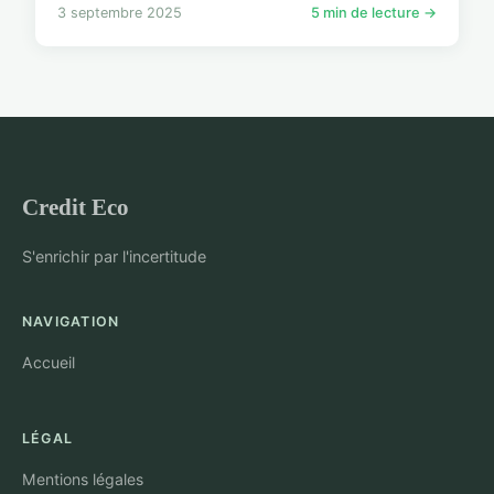
3 septembre 2025
5 min de lecture →
Credit Eco
S'enrichir par l'incertitude
NAVIGATION
Accueil
LÉGAL
Mentions légales